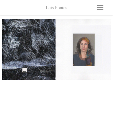
Laís Pontes