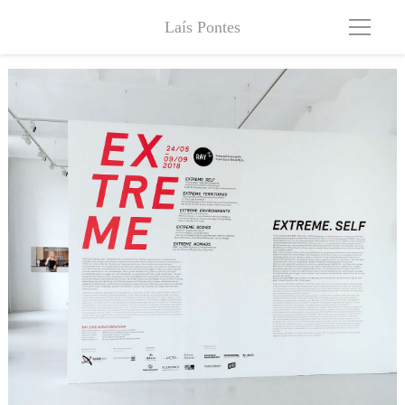
Laís Pontes