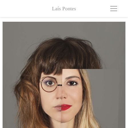
Laís Pontes