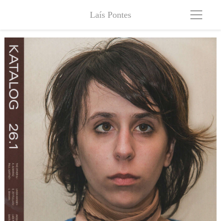
Laís Pontes